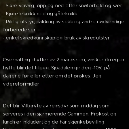
- Sikre veivalg, opp og ned etter snøforhold og vær
- Kjøreteknikk ned og gåteknikk
- Riktig utstyr, pakking av sekk og andre nødvendige
forberedelser
- enkel skredkunnskap og bruk av skredutstyr
Overnatting i hytter av 2 mannsrom, ønsker du egen
hytte blir det tillegg. Sjoadalen gir deg -10% på
dagene før eller etter om det ønskes. Jeg
videreformidler
Det blir Viltgryte av reinsdyr som middag som
serveres i den sjarmerende Gammen. Frokost og
lunch er inkludert og de har skjenkebevilling