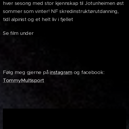
hver sesong med stor kjennskap til Jotunheimen øst
sommer som vinter! NF skredinstruktørutdanning,
tidl alpinist og et helt liv i fjellet
Se film under
Følg meg gjerne på
instagram
og facebook:
TommyMultisport