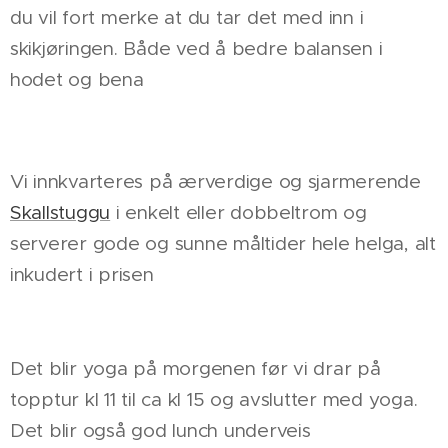
du vil fort merke at du tar det med inn i
skikjøringen. Både ved å bedre balansen i
hodet og bena
Vi innkvarteres på ærverdige og sjarmerende
Skallstuggu
i enkelt eller dobbeltrom og
serverer gode og sunne måltider hele helga, alt
inkudert i prisen
Det blir yoga på morgenen før vi drar på
topptur kl 11 til ca kl 15 og avslutter med yoga.
Det blir også god lunch underveis