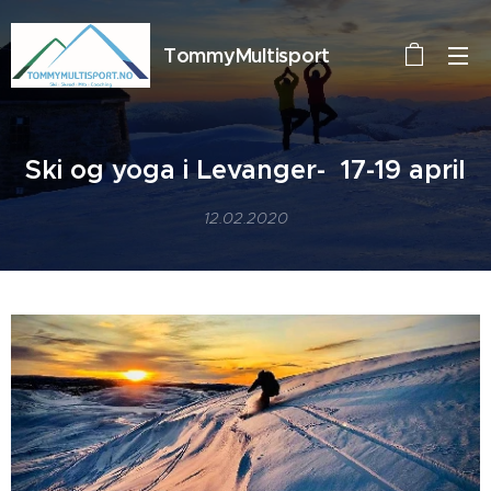
TommyMultisport
Ski og yoga i Levanger- 17-19 april
12.02.2020