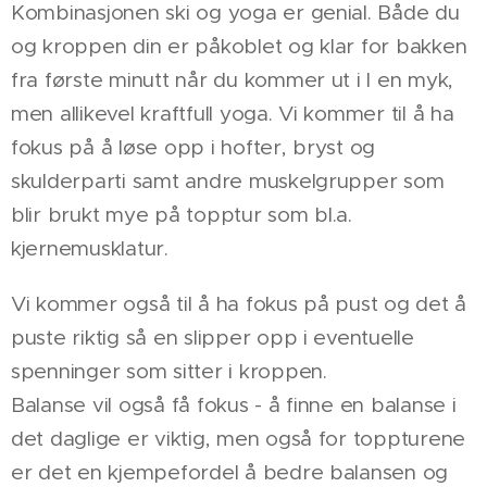
Kombinasjonen ski og yoga er genial. Både du
og kroppen din er påkoblet og klar for bakken
fra første minutt når du kommer ut i l en myk,
men allikevel kraftfull yoga. Vi kommer til å ha
fokus på å løse opp i hofter, bryst og
skulderparti samt andre muskelgrupper som
blir brukt mye på topptur som bl.a.
kjernemusklatur.
Vi kommer også til å ha fokus på pust og det å
puste riktig så en slipper opp i eventuelle
spenninger som sitter i kroppen.
Balanse vil også få fokus - å finne en balanse i
det daglige er viktig, men også for toppturene
er det en kjempefordel å bedre balansen og