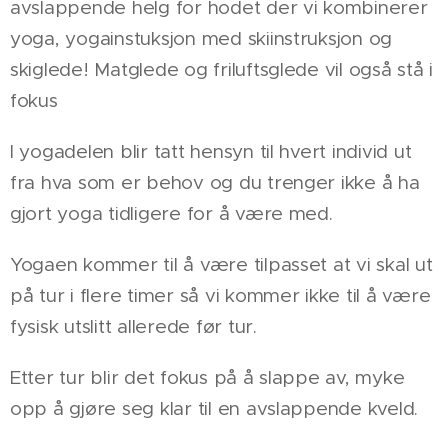
avslappende helg for hodet der vi kombinerer
yoga, yogainstuksjon med skiinstruksjon og
skiglede! Matglede og friluftsglede vil også stå i
fokus
I yogadelen blir tatt hensyn til hvert individ ut
fra hva som er behov og du trenger ikke å ha
gjort yoga tidligere for å være med.
Yogaen kommer til å være tilpasset at vi skal ut
på tur i flere timer så vi kommer ikke til å være
fysisk utslitt allerede før tur.
Etter tur blir det fokus på å slappe av, myke
opp å gjøre seg klar til en avslappende kveld.