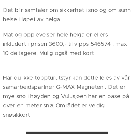
Det blir samtaler om sikkerhet i snø og om sunn
helse i løpet av helga
Mat og opplevelser hele helga er ellers
inkludert i prisen 3600,- til vipps 546574 , max
10 deltagere. Mulig også med kort
Har du ikke toppturutstyr kan dette leies av vår
samarbeidspartner G-MAX Magneten . Det er
mye snø i høyden og Vulusjøen har en base på
over en meter snø. Området er veldig
snøsikkert